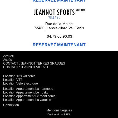
RESERVEZ MAINTENANT
Rue de la Mairie
73480, Lanslevillard Val Cenis
04.79.05.90.03
RESERVEZ MAINTENANT
Accueil
Accès
CONTACT : JEANNOT TERRES GRASSES
CONTACT : JEANNOT VILLAGE
Location skis val cenis
Location VTT
Location Vélo éléctrique
Location Appartement La marmotte
Location Appartement Le husky
Location Appartement Le mont cenis
Location Appartement La vanoise
Connexion
Mentions Légales
Designed by
ESDI
.